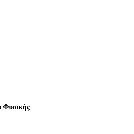
α Φυσικής